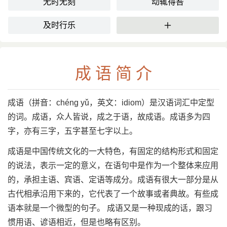
无时无刻
动辄得咎
及时行乐
更多
成语简介
成语（拼音：chéng yǔ，英文：idiom）是汉语词汇中定型
的词。成语，众人皆说，成之于语，故成语。成语多为四
字，亦有三字，五字甚至七字以上。
成语是中国传统文化的一大特色，有固定的结构形式和固定
的说法，表示一定的意义，在语句中是作为一个整体来应用
的，承担主语、宾语、定语等成分。成语有很大一部分是从
古代相承沿用下来的，它代表了一个故事或者典故。有些成
语本就是一个微型的句子。 成语又是一种现成的话，跟习
惯用语、谚语相近，但是也略有区别。