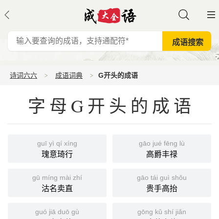
诗词六六
成语词典
G开头的成语
字母G开头的成语
guī yì qí xíng
gāo jué fēng lù
瑰意琦行
高爵丰禄
gū míng mài zhí
gāo tái guì shǒu
沽名卖直
贵手高抬
guó jiā duō gù
gōng kǔ shí jiǎn