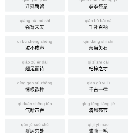
迁延羁留
拳拳盛意
qiáng nǔ mò shǐ
qiān bǔ bǎi nà
强弩末矢
千补百衲
qì bù chéng shēng
qīn dāng shǐ shí
泣不成声
亲当矢石
qiáo zú ér dài
qǐ zǐ zhī cái
翘足而待
杞梓之才
qíng gēn yù zhǒng
qiān gǔ yī lǜ
情根欲种
千古一律
qì duàn shēng tūn
qīng fēng liàng jié
气断声吞
清风亮节
qún jū xué chǔ
qí jì yī máo
群居穴处
骐骥一毛