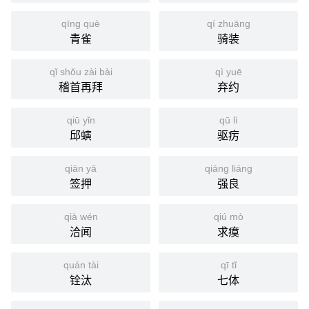
qīng què
qí zhuāng
青雀
骑装
qǐ shǒu zài bài
qì yuē
稽首再拜
弃约
qiū yǐn
qū lì
邱螾
驱疠
qiān yā
qiáng liáng
签押
强良
qià wén
qiú mò
洽闻
求瘼
quán tài
qī tǐ
铨汰
七体