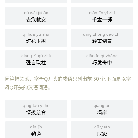
qù wēi jiù ān
qiān jīn yī zhì
去危就安
千金一掷
qí huā yù shù
qīng zhòng dào zhì
琪花玉树
轻重倒置
qiáng zì qǔ zhù
qiǎo fā qí zhòng
强自取柱
巧发奇中
因篇幅关系，字母Q开头的成语只列出前 50 个,下面是以字
母Q开头的汉语词语。
qíng tóu yì hé
qiáng àn
情投意合
墙岸
qín jǐn
qǔ yuàn
勤谨
取怨