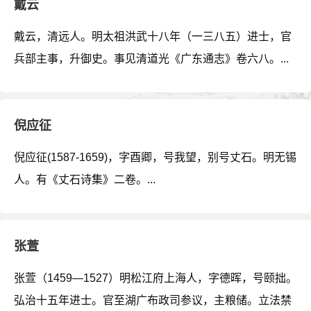
戴云
戴云，清远人。明太祖洪武十八年（一三八五）进士，官
兵部主事，升御史。事见清道光《广东通志》卷六八。...
倪应征
倪应征(1587-1659)，字酉卿，号我望，别号丈石。明无锡
人。有《丈石诗集》二卷。...
张萱
张萱（1459—1527）明松江府上海人，字德晖，号颐拙。
弘治十五年进士。官至湖广布政司参议，主粮储。立法禁