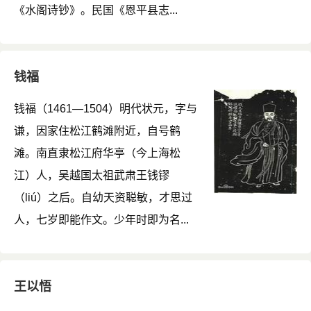
《水阁诗钞》。民国《恩平县志...
钱福
钱福（1461—1504）明代状元，字与
谦，因家住松江鹤滩附近，自号鹤
滩。南直隶松江府华亭（今上海松
江）人，吴越国太祖武肃王钱镠
（liú）之后。自幼天资聪敏，才思过
人，七岁即能作文。少年时即为名...
王以悟