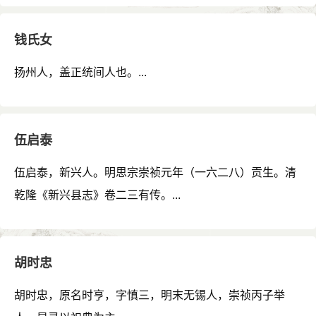
钱氏女
扬州人，盖正统间人也。...
伍启泰
伍启泰，新兴人。明思宗崇祯元年（一六二八）贡生。清
乾隆《新兴县志》卷二三有传。...
胡时忠
胡时忠，原名时亨，字慎三，明末无锡人，崇祯丙子举