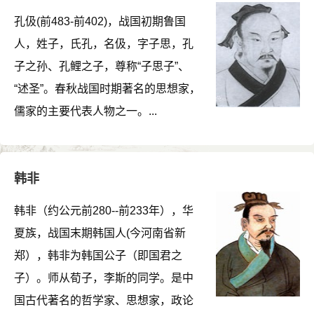
孔伋(前483-前402)，战国初期鲁国
人，姓子，氏孔，名伋，字子思，孔
子之孙、孔鲤之子，尊称“子思子”、
“述圣”。春秋战国时期著名的思想家，
儒家的主要代表人物之一。...
韩非
韩非（约公元前280--前233年），华
夏族，战国末期韩国人(今河南省新
郑），韩非为韩国公子（即国君之
子）。师从荀子，李斯的同学。是中
国古代著名的哲学家、思想家，政论