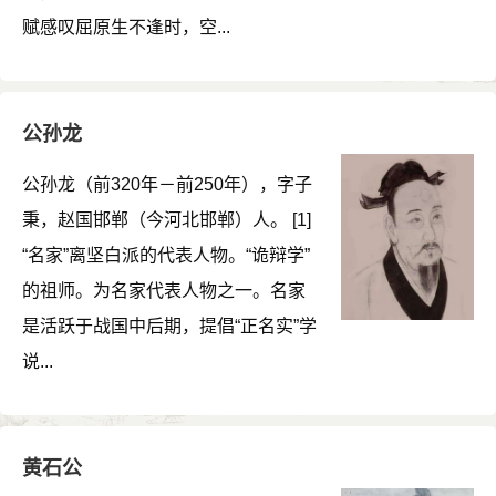
赋感叹屈原生不逢时，空...
公孙龙
公孙龙（前320年－前250年），字子
秉，赵国邯郸（今河北邯郸）人。 [1]
“名家”离坚白派的代表人物。“诡辩学”
的祖师。为名家代表人物之一。名家
是活跃于战国中后期，提倡“正名实”学
说...
黄石公