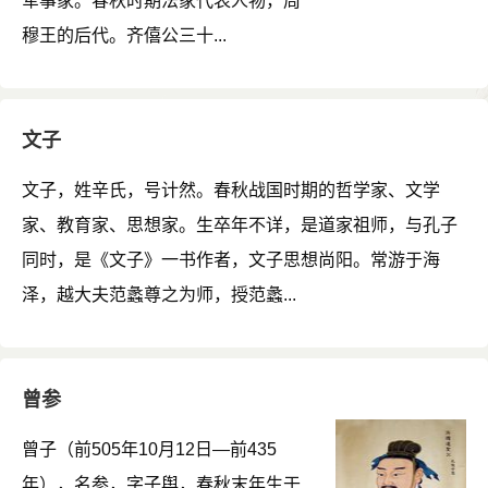
军事家。春秋时期法家代表人物，周
穆王的后代。齐僖公三十...
文子
文子，姓辛氏，号计然。春秋战国时期的哲学家、文学
家、教育家、思想家。生卒年不详，是道家祖师，与孔子
同时，是《文子》一书作者，文子思想尚阳。常游于海
泽，越大夫范蠡尊之为师，授范蠡...
曾参
曾子（前505年10月12日—前435
年），名参，字子舆，春秋末年生于