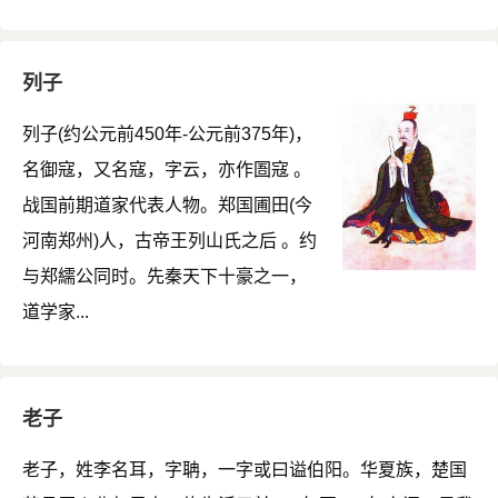
列子
列子(约公元前450年-公元前375年)，
名御寇，又名寇，字云，亦作圄寇 。
战国前期道家代表人物。郑国圃田(今
河南郑州)人，古帝王列山氏之后 。约
与郑繻公同时。先秦天下十豪之一，
道学家...
老子
老子，姓李名耳，字聃，一字或曰谥伯阳。华夏族，楚国