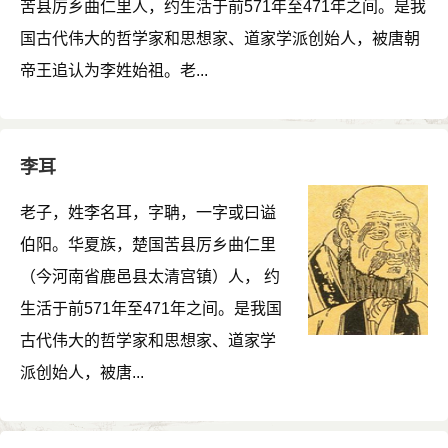
苦县厉乡曲仁里人，约生活于前571年至471年之间。是我
国古代伟大的哲学家和思想家、道家学派创始人，被唐朝
帝王追认为李姓始祖。老...
李耳
老子，姓李名耳，字聃，一字或曰谥
伯阳。华夏族，楚国苦县厉乡曲仁里
（今河南省鹿邑县太清宫镇）人， 约
生活于前571年至471年之间。是我国
古代伟大的哲学家和思想家、道家学
派创始人，被唐...