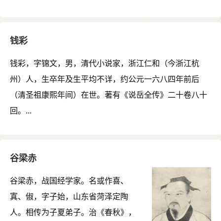
钱彩
钱彩，字锦文，男，清代小说家，浙江仁和（今浙江杭
州）人，生卒年及生平均不详，约公元一六八四年前后
（清圣祖康熙年间）在世。著有《说岳全传》二十卷八十
回。...
谷梁赤
谷梁赤，战国经学家。名或作喜、
寘、俶，字子始，山东省菏泽定陶
人。相传为子夏弟子。治《春秋》，