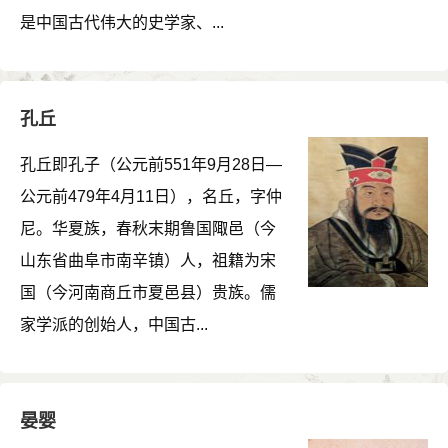
是中国古代伟大的史学家、...
孔丘
孔丘即孔子（公元前551年9月28日―
公元前479年4月11日），名丘，字仲
尼。华夏族，春秋末期鲁国陬邑（今
山东省曲阜市南辛镇）人，祖籍为宋
国（今河南商丘市夏邑县）贵族。儒
家学派的创始人，中国古...
晏婴